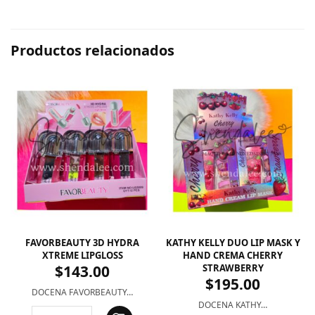
Productos relacionados
FAVORBEAUTY 3D HYDRA
KATHY KELLY DUO LIP MASK Y
XTREME LIPGLOSS
HAND CREMA CHERRY
$
143.00
STRAWBERRY
$
195.00
DOCENA FAVORBEAUTY…
DOCENA KATHY…