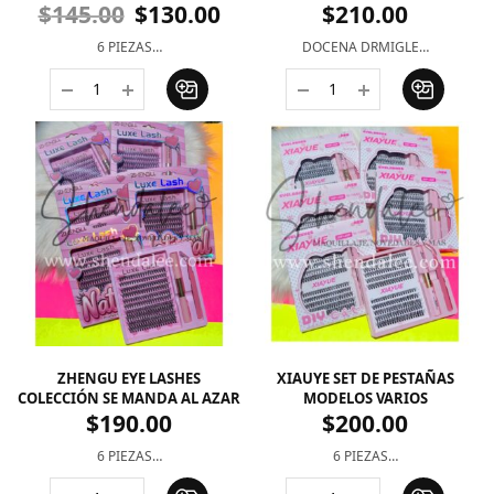
$
145.00
$
130.00
$
210.00
6 PIEZAS…
DOCENA DRMIGLE…
ZHENGU EYE LASHES
XIAUYE SET DE PESTAÑAS
COLECCIÓN SE MANDA AL AZAR
MODELOS VARIOS
$
190.00
$
200.00
6 PIEZAS…
6 PIEZAS…