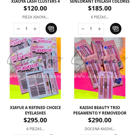
XIAOYA LASH CLUSTERS 4
SENLORANT EYELASH COLORES
$
120.00
$
185.00
PIEZA XIAOYA…
6 PIEZAS…
XIAYUE A REFINED CHOICE
KAISHI BEAUTY TRIO
EYELASHES
PEGAMENTO Y REMOVEDOR
$
295.00
$
290.00
6 PIEZAS…
DOCENA KAISHI…