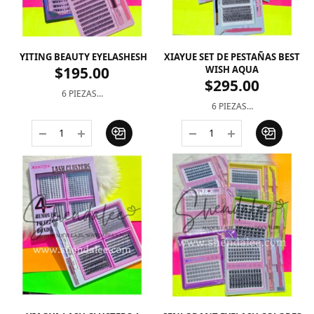
YITING BEAUTY EYELASHESH
XIAYUE SET DE PESTAÑAS BEST
$
195.00
WISH AQUA
$
295.00
6 PIEZAS…
6 PIEZAS…