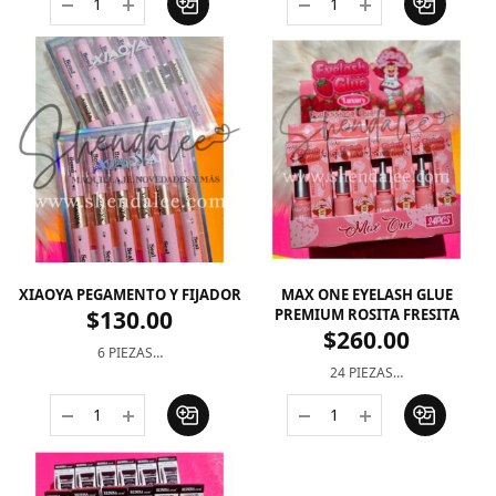
XIAOYA PEGAMENTO Y FIJADOR
MAX ONE EYELASH GLUE
$
130.00
PREMIUM ROSITA FRESITA
$
260.00
6 PIEZAS…
24 PIEZAS…