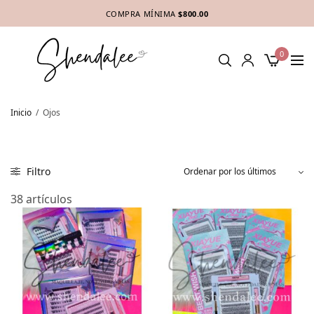
COMPRA MÍNIMA
$800.00
0
Inicio
/
Ojos
Filtro
38 artículos