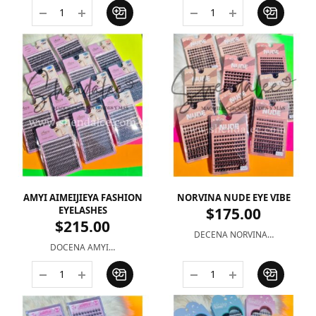
AMYI AIMEIJIEYA FASHION
NORVINA NUDE EYE VIBE
EYELASHES
$
175.00
$
215.00
DECENA NORVINA…
DOCENA AMYI…