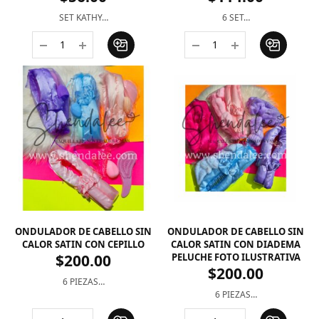
SET KATHY…
6 SET…
ONDULADOR DE CABELLO SIN
ONDULADOR DE CABELLO SIN
CALOR SATIN CON CEPILLO
CALOR SATIN CON DIADEMA
$
200.00
PELUCHE FOTO ILUSTRATIVA
$
200.00
6 PIEZAS…
6 PIEZAS…