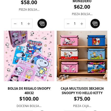
$
58.00
MONEDERO
$
62.00
PIEZA BOLSA…
PIEZA BOLSA…
BOLSA DE REGALO SNOOPY
CAJA MULTIUSOS 38X24X24
40X32
SNOOPY Y/O HELLO KITTY
$
100.00
$
75.00
DOCENA BOLSA…
PIEZA CAJA…