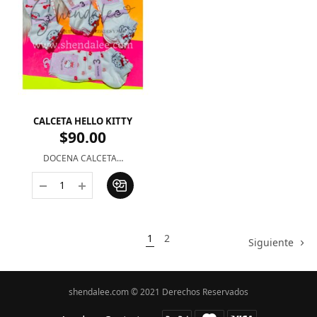
CALCETA HELLO KITTY
$
90.00
DOCENA CALCETA…
1
2
Siguiente
shendalee.com © 2021 Derechos Reservados