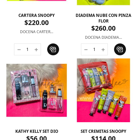
CARTERA SNOOPY
DIADEMA NUBE CON PINZA
$
220.00
FLOR
$
260.00
DOCENA CARTER…
DOCENA DIADEMA…
KATHY KELLY SET DIO
SET CREMITAS SNOOPY
$
56.00
$
114.00