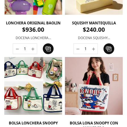
LONCHERA ORIGINAL BAOLIN
SQUISHY MANTEQUILLA
$
936.00
$
240.00
DOCENA LONCHERA…
DOCENA SQUISHY…
BOLSA LONCHERA SNOOPY
BOLSA LONA SNOOPY CON