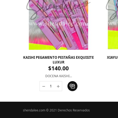
KAISHI PEGAMENTO PESTAÑAS EXQUISITE
XIAYU
LUXUR
$
140.00
DOCENA KAISHI…
shendalee.com © 2021 Derechos Reservados