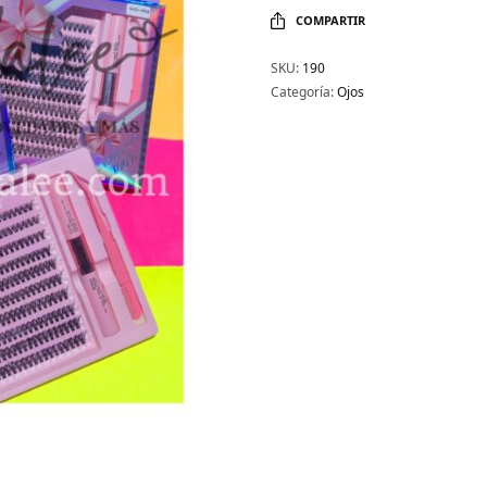
COMPARTIR
SKU:
190
Categoría:
Ojos