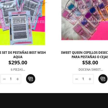
E SET DE PESTAÑAS BEST WISH
SWEET QUEEN CEPILLOS DESE
AQUA
PARA PESTAÑAS O CEJA
$
295.00
$
58.00
6 PIEZAS…
DOCENA SWEET…