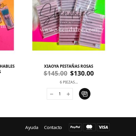
CHABLES
XIAOYA PESTAÑAS ROSAS
S
$
145.00
$
130.00
6 PIEZAS…
Ayuda
Contacto