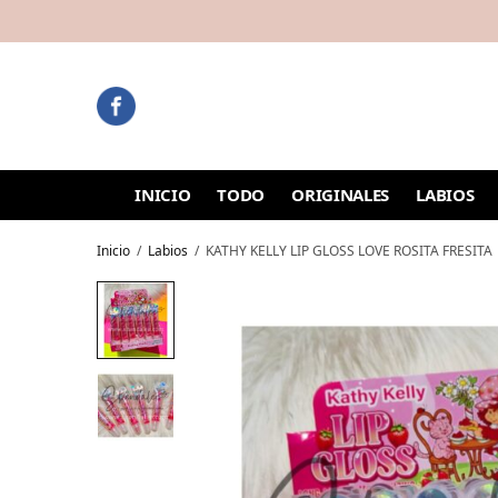
INICIO
TODO
ORIGINALES
LABIOS
Inicio
/
Labios
/
KATHY KELLY LIP GLOSS LOVE ROSITA FRESITA