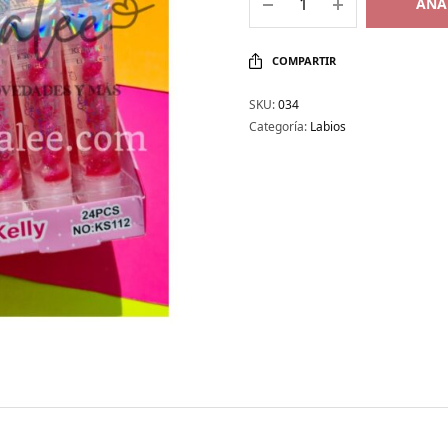
AÑA
COMPARTIR
SKU:
034
Categoría:
Labios